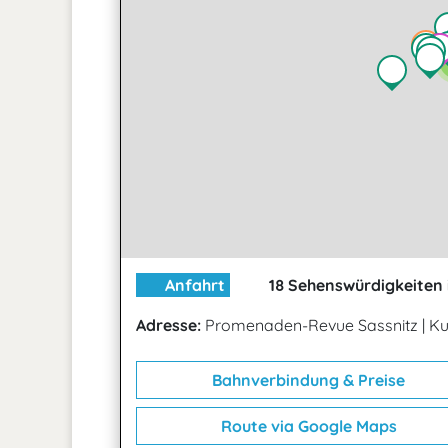
Anfahrt
18 Sehenswürdigkeiten 
Adresse:
Promenaden-Revue Sassnitz
|
Ku
Bahnverbindung & Preise
Route via Google Maps