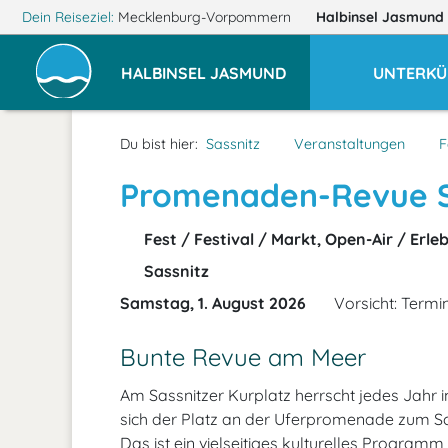
Dein Reiseziel:
Mecklenburg-Vorpommern
Halbinsel Jasmund
HALBINSEL JASMUND
UNTERKÜ
Du bist hier:
Sassnitz
Veranstaltungen
F
Promenaden-Revue S
Fest / Festival / Markt, Open-Air / Erl
Sassnitz
Samstag, 1. August 2026
Vorsicht: Termin
Bunte Revue am Meer
Am Sassnitzer Kurplatz herrscht jedes Jahr
sich der Platz an der Uferpromenade zum 
Das ist ein vielseitiges kulturelles Program