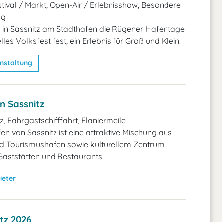
stival / Markt, Open-Air / Erlebnisshow, Besondere
ng
et in Sassnitz am Stadthafen die Rügener Hafentage
elles Volksfest fest, ein Erlebnis für Groß und Klein.
nstaltung
n Sassnitz
, Fahrgastschifffahrt, Flaniermeile
en von Sassnitz ist eine attraktive Mischung aus
nd Tourismushafen sowie kulturellem Zentrum
Gaststätten und Restaurants.
ieter
itz 2026