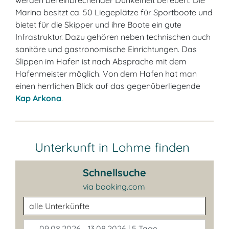
werden bei einbrechender Dunkelheit befeuert. Die
Marina besitzt ca. 50 Liegeplätze für Sportboote und
bietet für die Skipper und ihre Boote ein gute
Infrastruktur. Dazu gehören neben technischen auch
sanitäre und gastronomische Einrichtungen. Das
Slippen im Hafen ist nach Absprache mit dem
Hafenmeister möglich. Von dem Hafen hat man
einen herrlichen Blick auf das gegenüberliegende
Kap Arkona
.
Unterkunft in Lohme finden
Schnellsuche
via booking.com
Unterkunftsart
09.08.2026 - 13.08.2026 | 5 Tage