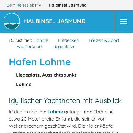
Dein Reiseziel:
MV
Halbinsel Jasmund
HALBINSEL JASMUND
Du bist hier:
Lohme
Entdecken
Freizeit & Sport
Wassersport
Liegeplätze
Hafen Lohme
Liegeplatz, Aussichtspunkt
Lohme
Idyllischer Yachthafen mit Ausblick
In den Hafen von
Lohme
gelangt man über eine
etwa 20 Meter breite Einfahrt, die seitlich von
Wellenbrechern geschützt wird. Die Molenköpfe