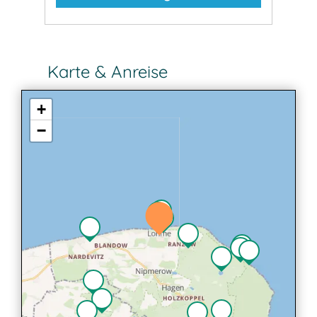
Karte & Anreise
+
−