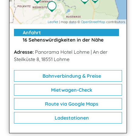
Leaflet
| map data ©
OpenStreetMap
contributors
Anfahrt
16 Sehenswürdigkeiten in der Nähe
Adresse:
Panorama Hotel Lohme
|
An der
Steilküste 8, 18551 Lohme
Bahnverbindung & Preise
Mietwagen-Check
Route via Google Maps
Ladestationen