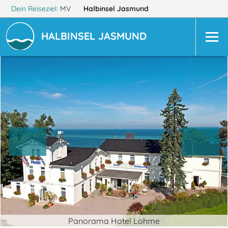
Dein Reiseziel:
MV
Halbinsel Jasmund
HALBINSEL JASMUND
Panorama Hotel Lohme