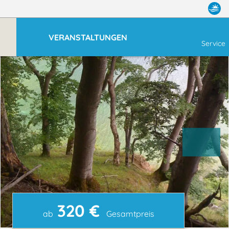
VERANSTALTUNGEN
Service
320 €
ab
Gesamtpreis