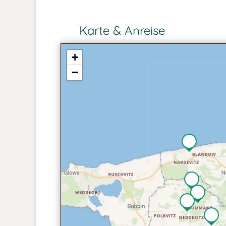
Karte & Anreise
+
−