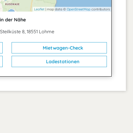
Leaflet
| map data ©
OpenStreetMap
contributors
in der Nähe
Steilküste 8, 18551 Lohme
Mietwagen-Check
Ladestationen