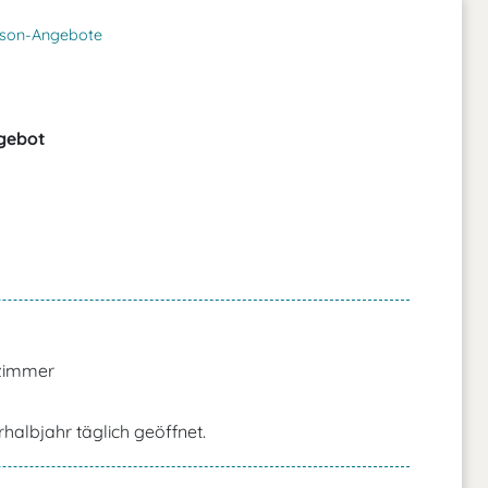
son-Angebote
gebot
lzimmer
halbjahr täglich geöffnet.