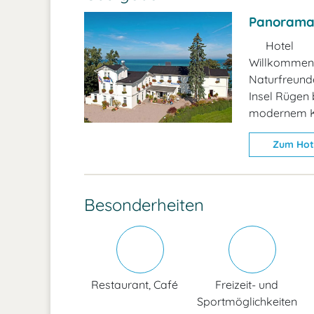
Panorama
Hotel
Willkommen:
Naturfreund
Insel Rügen
modernem K
Zum Hot
Besonderheiten
Restaurant, Café
Freizeit- und
Sportmöglichkeiten