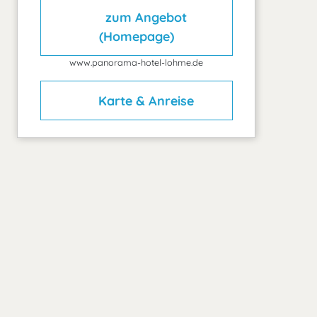
zum Angebot
(Homepage)
www.panorama-hotel-lohme.de
Karte & Anreise