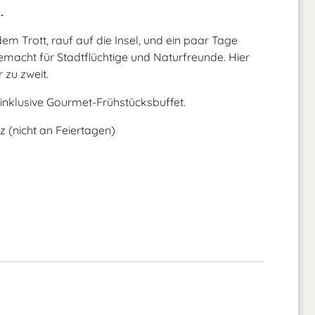
.
dem Trott, rauf auf die Insel, und ein paar Tage
gemacht für Stadtflüchtige und Naturfreunde. Hier
r zu zweit.
nklusive Gourmet-Frühstücksbuffet.
 (nicht an Feiertagen)