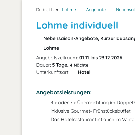
Du bist hier:
Lohme
Angebote
Nebensai
Lohme individuell
Nebensaison-Angebote, Kurzurlaubsan
Lohme
Angebotszeitraum:
01.11. bis 23.12.2026
Dauer:
5 Tage,
4 Nächte
Unterkunftsart:
Hotel
Angebotsleistungen:
4 x oder 7 x Übernachtung im Doppe
inklusive Gourmet- Frühstücksbuffet
Das Hotelrestaurant ist auch im Winter