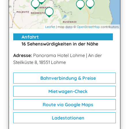
Leaflet
| map data ©
OpenStreetMap
contributors
Anfahrt
16 Sehenswürdigkeiten in der Nähe
Adresse:
Panorama Hotel Lohme
|
An der
Steilküste 8, 18551 Lohme
Bahnverbindung & Preise
Mietwagen-Check
Route via Google Maps
Ladestationen