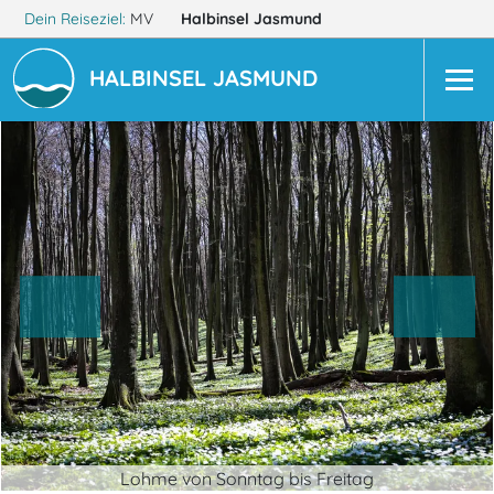
Dein Reiseziel:
MV
Halbinsel Jasmund
HALBINSEL JASMUND
Lohme von Sonntag bis Freitag