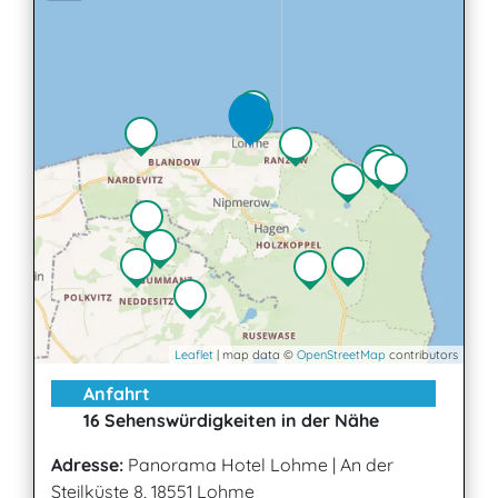
Leaflet
| map data ©
OpenStreetMap
contributors
Anfahrt
16 Sehenswürdigkeiten in der Nähe
Adresse:
Panorama Hotel Lohme
|
An der
Steilküste 8, 18551 Lohme