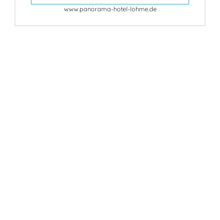
www.panorama-hotel-lohme.de