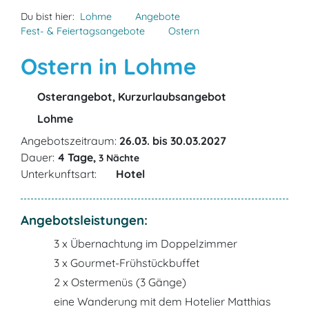
Du bist hier:
Lohme
Angebote
Fest- & Feiertagsangebote
Ostern
Ostern in Lohme
Osterangebot, Kurzurlaubsangebot
Lohme
Angebotszeitraum:
26.03. bis 30.03.2027
Dauer:
4 Tage,
3 Nächte
Unterkunftsart:
Hotel
Angebotsleistungen:
3 x Übernachtung im Doppelzimmer
3 x Gourmet-Frühstückbuffet
2 x Ostermenüs (3 Gänge)
eine Wanderung mit dem Hotelier Matthias