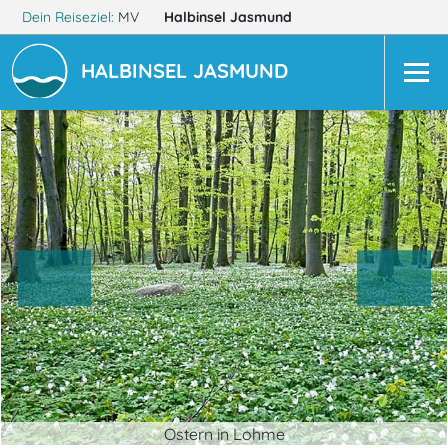
Dein Reiseziel:
MV
Halbinsel Jasmund
HALBINSEL JASMUND
Ostern in Lohme