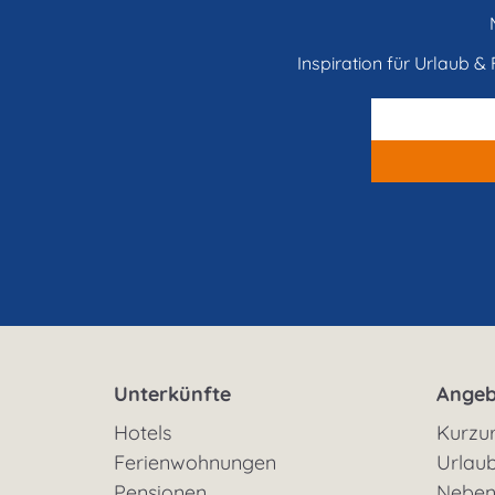
Inspiration für Urlaub & F
Unterkünfte
Angeb
Hotels
Kurzu
Ferienwohnungen
Urlaub
Pensionen
Neben