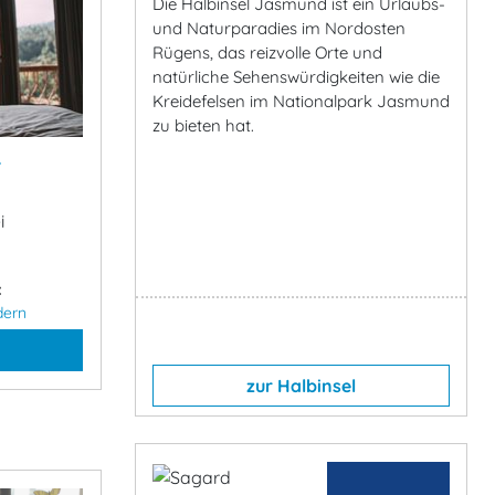
Die Halbinsel Jasmund ist ein Urlaubs-
und Naturparadies im Nordosten
Rügens, das reizvolle Orte und
natürliche Sehenswürdigkeiten wie die
Kreidefelsen im Nationalpark Jasmund
zu bieten hat.
&
i
:
dern
zur Halbinsel