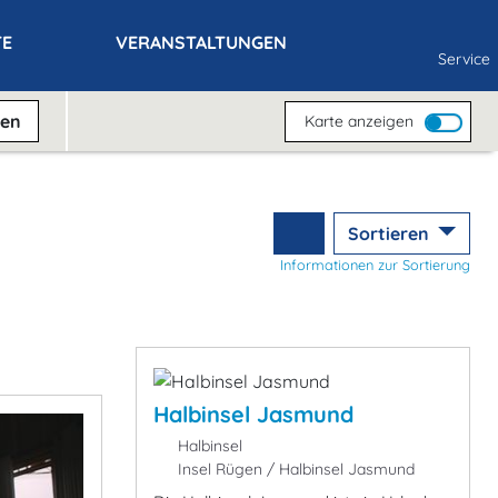
TE
VERANSTALTUNGEN
Service
ben
Karte anzeigen
Sortieren
Informationen zur Sortierung
Halbinsel Jasmund
Halbinsel
Insel Rügen / Halbinsel Jasmund