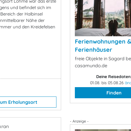
ngsort Lohme war das erste
ens und befindet sich im
 Bereich der Halbinsel
unmittelbarer Nähe der
mmer und den Kreidefelsen
Ferienwohnungen 
Ferienhäuser
freie Objekte in Sagard be
casamundo.de
Deine Reisedaten
01.08. bis 05.08.26
än
Finden
um Erholungsort
- Anzeige -