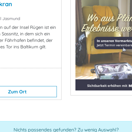
kran
el Jasmund
 auf der Insel Rügen ist ein
n Sassnitz, in dem sich ein
r Fährhafen befindet, der
es Tor ins Baltikum gilt.
Zum Ort
Nichts passendes gefunden? Zu wenig Auswahl?