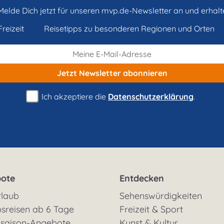
Melde Dich jetzt für unseren mvp.de-Newsletter an und erhalt
reizeit
Reisetipps zu besonderen Regionen und Orten
Jetzt Newsletter
abonnieren
Ich akzeptiere die
Datenschutzerklärung
.
ote
Entdecken
rlaub
Sehenswürdigkeiten
sreisen ab 6 Tage
Freizeit & Sport
saison-Angebote
Kunst & Kultur