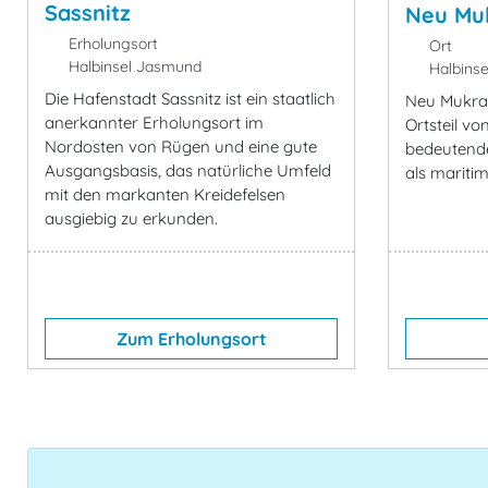
Sassnitz
Neu Mu
Erholungsort
Ort
Halbinsel Jasmund
Halbins
Die Hafenstadt Sassnitz ist ein staatlich
Neu Mukran
anerkannter Erholungsort im
Ortsteil vo
Nordosten von Rügen und eine gute
bedeutende
Ausgangsbasis, das natürliche Umfeld
als maritim
mit den markanten Kreidefelsen
ausgiebig zu erkunden.
Zum Erholungsort