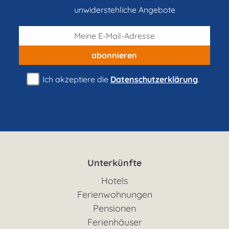
unwiderstehliche Angebote
abonnieren
Ich akzeptiere die
Datenschutzerklärung
.
Unterkünfte
Hotels
Ferienwohnungen
Pensionen
Ferienhäuser