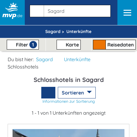
Sagard >
Unterkünfte
Filter
1
Karte
Reisedaten
Du bist hier:
Sagard
Unterkünfte
Schlosshotels
Schlosshotels in Sagard
Sortieren
Informationen zur Sortierung
1 - 1 von 1 Unterkünften angezeigt