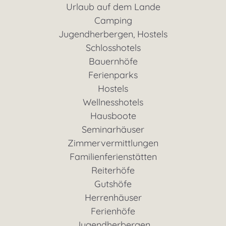
Urlaub auf dem Lande
Camping
Jugendherbergen, Hostels
Schlosshotels
Bauernhöfe
Ferienparks
Hostels
Wellnesshotels
Hausboote
Seminarhäuser
Zimmervermittlungen
Familienferienstätten
Reiterhöfe
Gutshöfe
Herrenhäuser
Ferienhöfe
Jugendherbergen