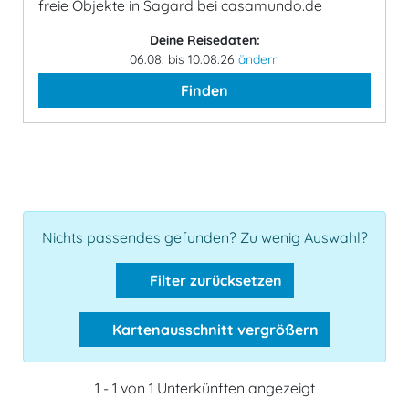
freie Objekte in Sagard bei casamundo.de
Deine Reisedaten:
06.08. bis 10.08.26
ändern
Finden
Nichts passendes gefunden? Zu wenig Auswahl?
Filter zurücksetzen
Kartenausschnitt vergrößern
1 - 1 von 1 Unterkünften angezeigt