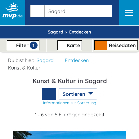
Sagard >
Entdecken
Filter
1
Karte
Reisedaten
Du bist hier:
Sagard
Entdecken
Kunst & Kultur
Kunst & Kultur in Sagard
Sortieren
Informationen zur Sortierung
1 - 6 von 6 Einträgen angezeigt