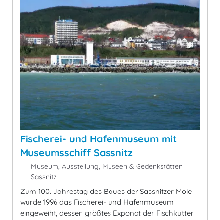
Fischerei- und Hafenmuseum mit
Museumsschiff Sassnitz
Museum, Ausstellung, Museen & Gedenkstätten
Sassnitz
Zum 100. Jahrestag des Baues der Sassnitzer Mole
wurde 1996 das Fischerei- und Hafenmuseum
eingeweiht, dessen größtes Exponat der Fischkutter