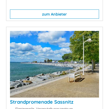
zum Anbieter
Strandpromenade Sassnitz
Flaniermeile, Veranstaltungszentrum