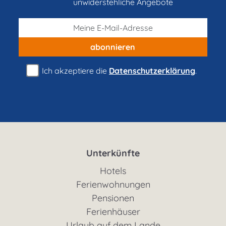
unwiderstehliche Angebote
abonnieren
Ich akzeptiere die
Datenschutzerklärung
.
Unterkünfte
Hotels
Ferienwohnungen
Pensionen
Ferienhäuser
Urlaub auf dem Lande