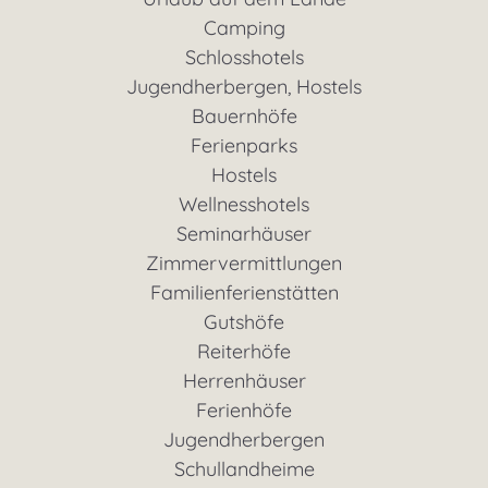
Camping
Schlosshotels
Jugendherbergen, Hostels
Bauernhöfe
Ferienparks
Hostels
Wellnesshotels
Seminarhäuser
Zimmervermittlungen
Familienferienstätten
Gutshöfe
Reiterhöfe
Herrenhäuser
Ferienhöfe
Jugendherbergen
Schullandheime