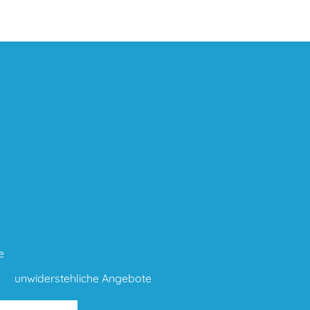
e
unwiderstehliche Angebote