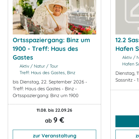
Ortsspaziergang: Binz um
12.2 Sa
1900 - Treff: Haus des
Hafen S
Gastes
Aktiv / N
Hafen Sa
Aktiv / Natur / Tour
Treff: Haus des Gastes, Binz
Dienstag, 
Sassnitz -
bis Dienstag, 22. September 2026 -
Treff: Haus des Gastes - Binz -
Ortsspaziergang: Binz um 1900
11.08. bis 22.09.26
9 €
ab
zur Veranstaltung
z