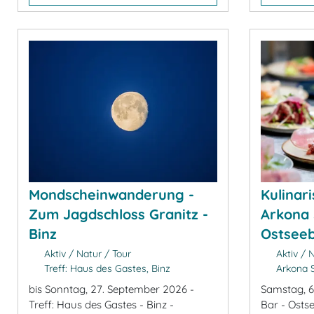
Mondscheinwanderung -
Kulinar
Zum Jagdschloss Granitz -
Arkona 
Binz
Ostseeb
Aktiv / Natur / Tour
Aktiv / N
Treff: Haus des Gastes, Binz
Arkona S
bis Sonntag, 27. September 2026 -
Samstag, 6
Treff: Haus des Gastes - Binz -
Bar - Osts