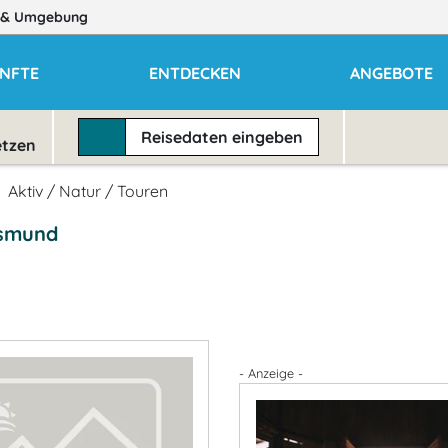
& Umgebung
NFTE
ENTDECKEN
ANGEBOTE
Reisedaten
eingeben
etzen
Aktiv / Natur / Touren
asmund
- Anzeige -