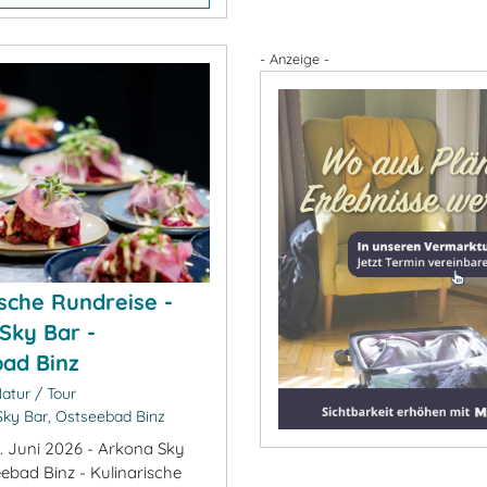
- Anzeige -
ische Rundreise -
Sky Bar -
ad Binz
atur / Tour
ky Bar, Ostseebad Binz
. Juni 2026 - Arkona Sky
eebad Binz - Kulinarische