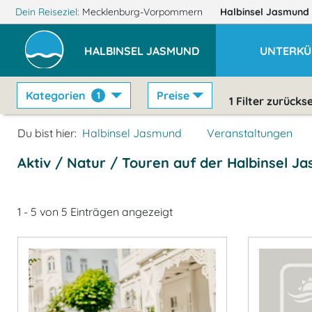
Dein Reiseziel:
Mecklenburg-Vorpommern
Halbinsel Jasmund
HALBINSEL JASMUND
UNTERKÜ
Kategorien
Preise
1
1
Filter zurücks
Du bist hier:
Halbinsel Jasmund
Veranstaltungen
Aktiv / Natur / Touren auf der Halbinsel J
1 - 5 von 5 Einträgen angezeigt