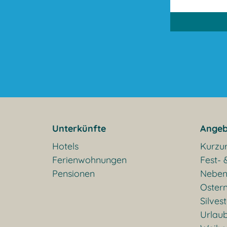
Unterkünfte
Angeb
Hotels
Kurzu
Ferienwohnungen
Fest- 
Pensionen
Neben
Oster
Silves
Urlaub