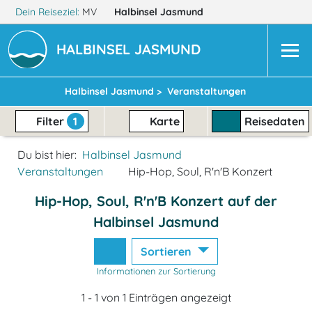
Dein Reiseziel:
MV
Halbinsel Jasmund
HALBINSEL JASMUND
Halbinsel Jasmund >
Veranstaltungen
Filter
1
Karte
Reisedaten
Du bist hier:
Halbinsel Jasmund
Veranstaltungen
Hip-Hop, Soul, R'n'B Konzert
Hip-Hop, Soul, R'n'B Konzert auf der
Halbinsel Jasmund
Sortieren
Informationen zur Sortierung
1 - 1 von 1 Einträgen angezeigt