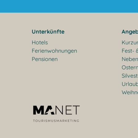
Unterkünfte
Angeb
Hotels
Kurzu
Ferienwohnungen
Fest- 
Pensionen
Neben
Oster
Silves
Urlaub
Weihn