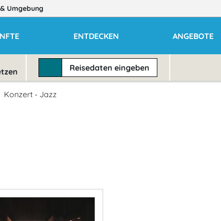
& Umgebung
NFTE
ENTDECKEN
ANGEBOTE
Reisedaten
eingeben
etzen
Konzert - Jazz