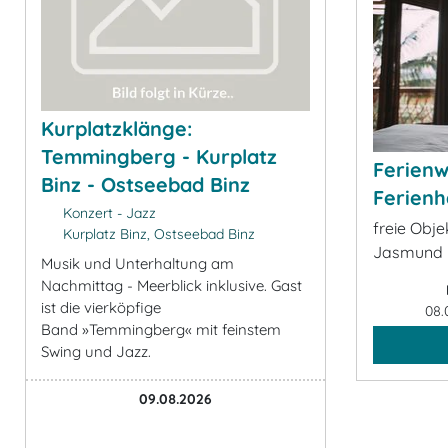
Kurplatzklänge:
Temmingberg - Kurplatz
Ferien
Binz - Ostseebad Binz
Ferienh
Konzert - Jazz
freie Obje
Kurplatz Binz, Ostseebad Binz
Jasmund 
Musik und Unterhaltung am
Nachmittag - Meerblick inklusive. Gast
ist die vierköpfige
08.
Band »Temmingberg« mit feinstem
Swing und Jazz.
09.08.2026