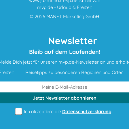
www.jasmund.m-vp.de ist Teil von
mvp.de - Urlaub & Freizeit
© 2026
MANET Marketing GmbH
Newsletter
Bleib auf dem Laufenden!
Melde Dich jetzt für unseren mvp.de-Newsletter an und erhalt
reizeit
Reisetipps zu besonderen Regionen und Orten
Jetzt Newsletter
abonnieren
Ich akzeptiere die
Datenschutzerklärung
.