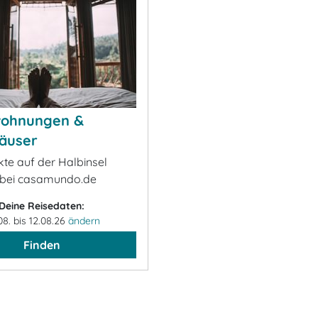
wohnungen &
äuser
kte auf der Halbinsel
bei casamundo.de
Deine Reisedaten:
08. bis 12.08.26
ändern
Finden