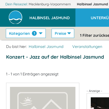
Dein Reiseziel:
Mecklenburg-Vorpommern
Halbinsel Jasmund
HALBINSEL JASMUND
UNTERKÜ
Kategorien
Preise
1
1
Filter zurücks
Du bist hier:
Halbinsel Jasmund
Veranstaltungen
Konzert - Jazz auf der Halbinsel Jasmund
1 - 1 von 1 Einträgen angezeigt
- Anzeige -