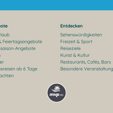
ote
Entdecken
rlaub
Sehenswürdigkeiten
& Feiertagsangebote
Freizeit & Sport
saison-Angebote
Reiseziele
n
Kunst & Kultur
ter
Restaurants, Cafés, Bars
sreisen ab 6 Tage
Besondere Veranstaltun
achten