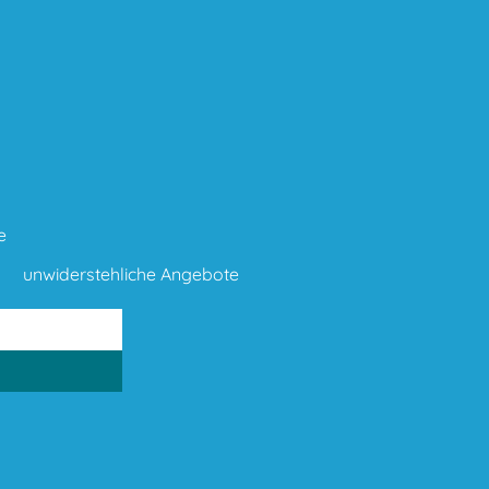
e
unwiderstehliche Angebote